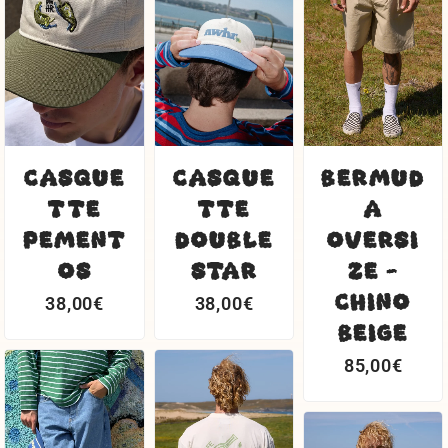
CASQUE
CASQUE
BERMUD
TTE
TTE
A
PEMENT
DOUBLE
OVERSI
OS
STAR
ZE -
CHINO
38,00
€
38,00
€
BEIGE
85,00
€