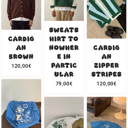
SWEATS
CARDIG
HIRT TO
AN
NOWHER
CARDIG
BROWN
E IN
AN
PARTIC
ZIPPER
120,00
€
ULAR
STRIPES
79,00
€
120,00
€