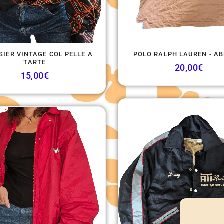
SIER VINTAGE COL PELLE A
POLO RALPH LAUREN - A
TARTE
20,00
€
15,00
€