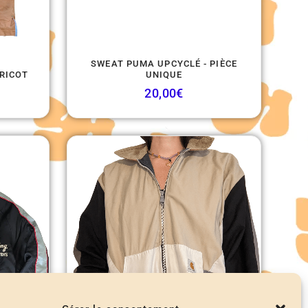
SWEAT PUMA UPCYCLÉ - PIÈCE
BRICOT
UNIQUE
20,00
€