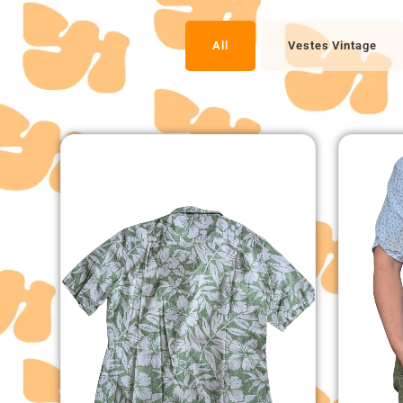
All
Vestes Vintage