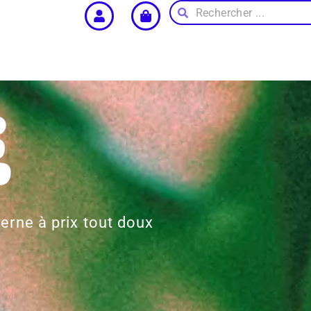
E
rne à prix tout doux