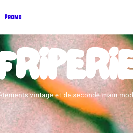
Promo
FRIPERI
vêtements vintage et de seconde main mode