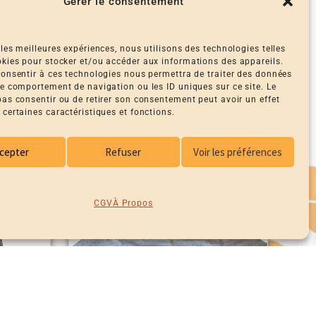
Gérer le consentement
 les meilleures expériences, nous utilisons des technologies telles
okies pour stocker et/ou accéder aux informations des appareils.
 consentir à ces technologies nous permettra de traiter des données
 le comportement de navigation ou les ID uniques sur ce site. Le
BLOUSON UPCYCLÉ CARHARTT
 pas consentir ou de retirer son consentement peut avoir un effet
49,00
€
 certaines caractéristiques et fonctions.
cepter
Refuser
Voir les préférences
CGV
À Propos