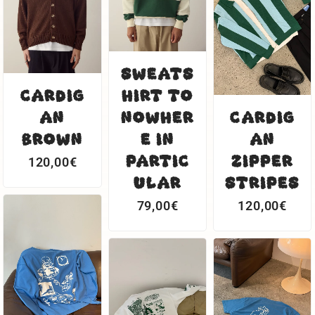
SWEATS
CARDIG
HIRT TO
AN
NOWHER
CARDIG
BROWN
E IN
AN
PARTIC
ZIPPER
120,00
€
ULAR
STRIPES
79,00
€
120,00
€