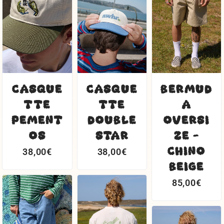
CASQUE
CASQUE
BERMUD
TTE
TTE
A
PEMENT
DOUBLE
OVERSI
OS
STAR
ZE -
CHINO
38,00
€
38,00
€
BEIGE
85,00
€