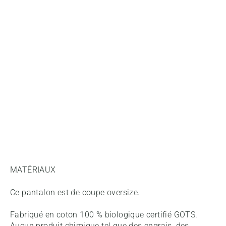
MATÉRIAUX
Ce pantalon est de coupe oversize.
Fabriqué en coton 100 % biologique certifié GOTS.
Aucun produit chimique tel que des engrais, des