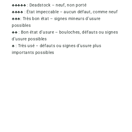
♣♣♣♣♣ : Deadstock – neuf, non porté
♣♣♣♣ : État impeccable – aucun défaut, comme neuf
♣♣♣: Très bon état – signes mineurs d’usure
possibles
♣♣ : Bon état d’usure – bouloches, défauts ou signes
d’usure possibles
♣ : Très usé – défauts ou signes d’usure plus
importants possibles