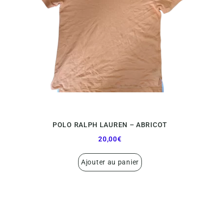
POLO RALPH LAUREN – ABRICOT
OUR CUSTOMERS LOVE US
20,00
€
Ajouter au panier