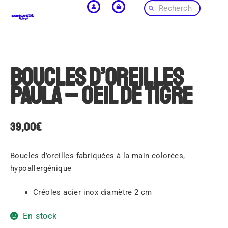
Boucles d’oreilles
Paula – Oeil de tigre
39,00
€
Boucles d’oreilles fabriquées à la main colorées,
hypoallergénique
Créoles acier inox diamètre 2 cm
En stock