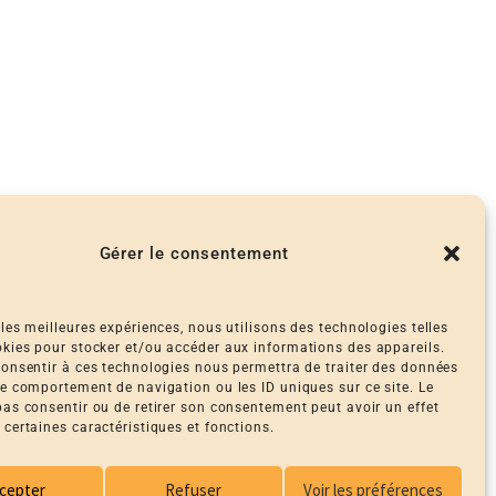
Gérer le consentement
 les meilleures expériences, nous utilisons des technologies telles
okies pour stocker et/ou accéder aux informations des appareils.
 consentir à ces technologies nous permettra de traiter des données
 le comportement de navigation ou les ID uniques sur ce site. Le
 pas consentir ou de retirer son consentement peut avoir un effet
 certaines caractéristiques et fonctions.
cepter
Refuser
Voir les préférences