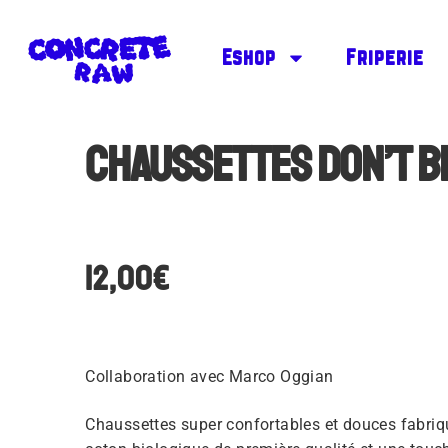
Eshop
Friperie
Chaussettes Don’t B
12,00
€
Collaboration avec Marco Oggian
Chaussettes super confortables et douces fabri