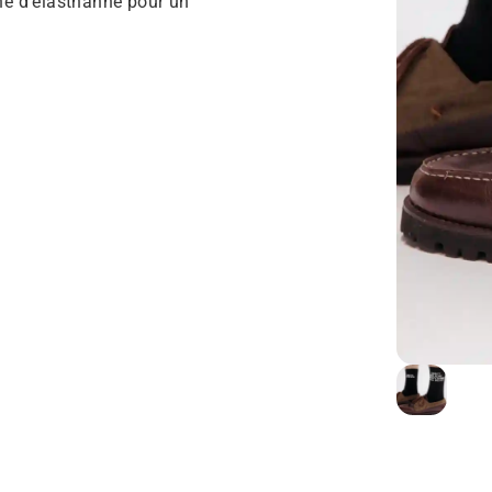
he d’élasthanne pour un