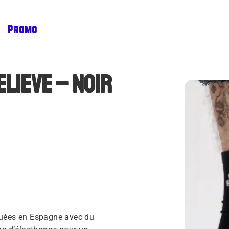
Promo
elieve – Noir
quées en Espagne avec du