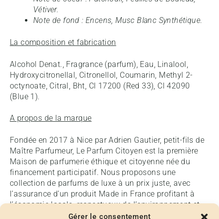
Vétiver.
Note de fond : Encens, Musc Blanc Synthétique.
La composition et fabrication
Alcohol Denat., Fragrance (parfum), Eau, Linalool,
Hydroxycitronellal, Citronellol, Coumarin, Methyl 2-
octynoate, Citral, Bht, Cl 17200 (Red 33), Cl 42090
(Blue 1).
A propos de la marque
Fondée en 2017 à Nice par Adrien Gautier, petit-fils de
Maître Parfumeur, Le Parfum Citoyen est la première
Maison de parfumerie éthique et citoyenne née du
financement participatif. Nous proposons une
collection de parfums de luxe à un prix juste, avec
l’assurance d’un produit Made in France profitant à
l’économie locale, respectueux de l’environnement et
valorisant le savoir-faire artisanal français.
Gérer le consentement