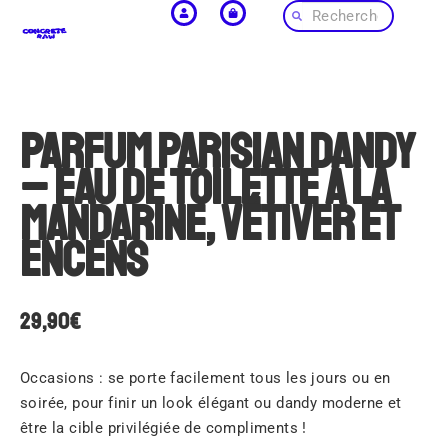
Parfum parisian dandy
– Eau de toilette à la
mandarine, vétiver et
encens
29,90
€
Occasions : se porte facilement tous les jours ou en
soirée, pour finir un look élégant ou dandy moderne et
être la cible privilégiée de compliments !