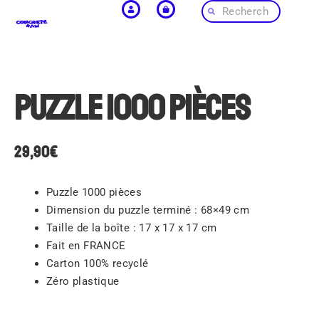
Puzzle 1000 pièces
29,90
€
Puzzle 1000 pièces
Dimension du puzzle terminé : 68×49 cm
Taille de la boîte : 17 x 17 x 17 cm
Fait en FRANCE
Carton 100% recyclé
Zéro plastique