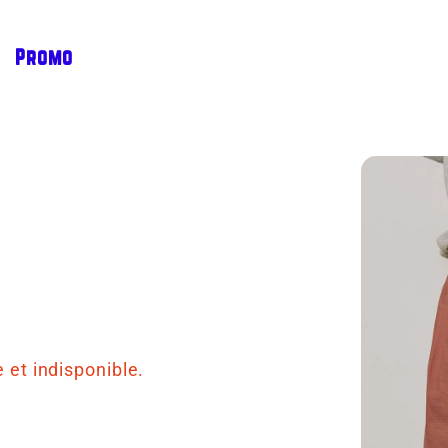
Promo
 et indisponible.